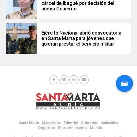
cárcel de Ibagué por decisión del
nuevo Gobierno
Ejército Nacional abrió convocatoria
en Santa Marta para jóvenes que
quieran prestar el servicio militar
Santa Marta
Magdalena
Editorial
Colombia
Judiciales
Deportes
Entretenimiento
Mundo