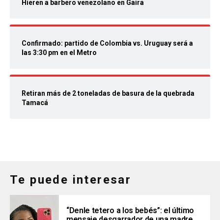
Hieren a barbero venezolano en Gaira
Confirmado: partido de Colombia vs. Uruguay será a
las 3:30 pm en el Metro
Retiran más de 2 toneladas de basura de la quebrada
Tamacá
Te puede interesar
“Denle tetero a los bebés”: el último
mensaje desgarrador de una madre