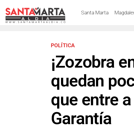
Santa Marta
Magdale
POLÍTICA
¡Zozobra en
quedan poc
que entre a 
Garantía