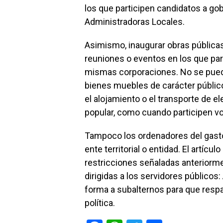
los que participen candidatos a gob
Administradoras Locales.
Asimismo, inaugurar obras públicas 
reuniones o eventos en los que par
mismas corporaciones. No se puede 
bienes muebles de carácter público 
el alojamiento o el transporte de e
popular, como cuando participen vo
Tampoco los ordenadores del gasto
ente territorial o entidad. El artíc
restricciones señaladas anteriorme
dirigidas a los servidores públicos
forma a subalternos para que resp
política.