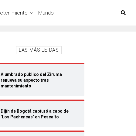
retenimiento
Mundo
LAS MÁS LEIDAS
Alumbrado público del Ziruma
renueva su aspecto tras
mantenimiento
Dijín de Bogotá capturó a capo de
‘Los Pachencas’ en Pescaíto