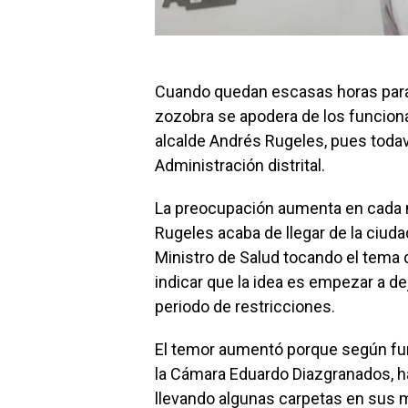
Cuando quedan escasas horas para q
zozobra se apodera de los funciona
alcalde Andrés Rugeles, pues todav
Administración distrital.
La preocupación aumenta en cada m
Rugeles acaba de llegar de la ciud
Ministro de Salud tocando el tema
indicar que la idea es empezar a de
periodo de restricciones.
El temor aumentó porque según func
la Cámara Eduardo Diazgranados, hab
llevando algunas carpetas en sus 