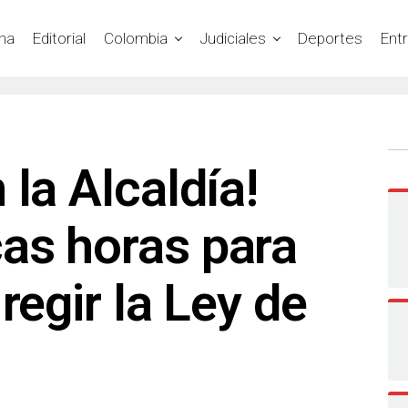
na
Editorial
Colombia
Judiciales
Deportes
Ent
 la Alcaldía!
as horas para
regir la Ley de