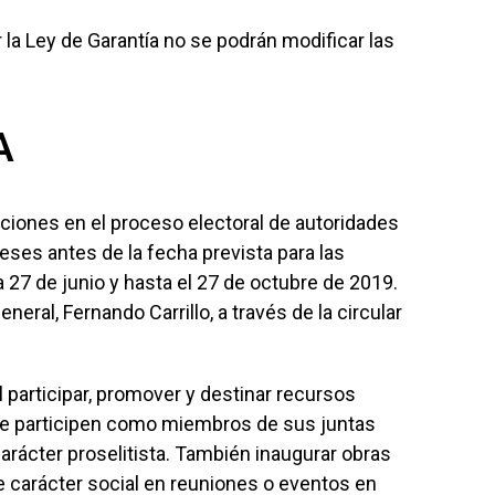
la Ley de Garantía no se podrán modificar las
A
cciones en el proceso electoral de autoridades
 meses antes de la fecha prevista para las
 27 de junio y hasta el 27 de octubre de 2019.
neral, Fernando Carrillo, a través de la circular
l participar, promover y destinar recursos
que participen como miembros de sus juntas
carácter proselitista. También inaugurar obras
e carácter social en reuniones o eventos en