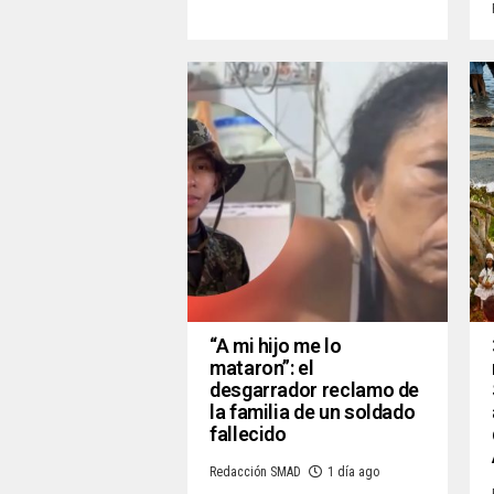
“A mi hijo me lo
mataron”: el
desgarrador reclamo de
la familia de un soldado
fallecido
Redacción SMAD
1 día ago