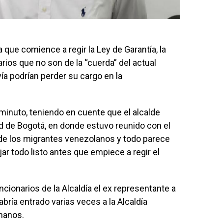
ue comience a regir la Ley de Garantía, la
rios que no son de la “cuerda” del actual
ía podrían perder su cargo en la
inuto, teniendo en cuente que el alcalde
ad de Bogotá, en donde estuvo reunido con el
 de los migrantes venezolanos y todo parece
jar todo listo antes que empiece a regir el
ionarios de la Alcaldía el ex representante a
ría entrado varias veces a la Alcaldía
manos.