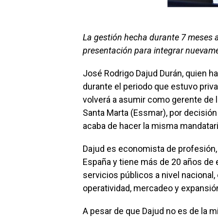
La gestión hecha durante 7 meses al
presentación para integrar nuevamente
José Rodrigo Dajud Durán, quien h
durante el periodo que estuvo privad
volverá a asumir como gerente de 
Santa Marta (Essmar), por decisión 
acaba de hacer la misma mandatari
Dajud es economista de profesión,
España y tiene más de 20 años de 
servicios públicos a nivel nacional,
operatividad, mercadeo y expansió
A pesar de que Dajud no es de la mi