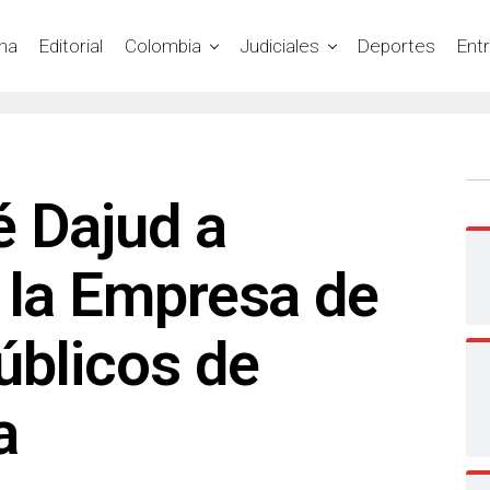
na
Editorial
Colombia
Judiciales
Deportes
Ent
é Dajud a
 la Empresa de
úblicos de
a