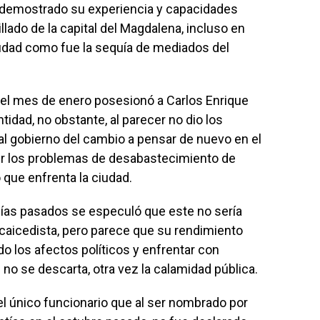
 demostrado su experiencia y capacidades
llado de la capital del Magdalena, incluso en
iudad como fue la sequía de mediados del
n el mes de enero posesionó a Carlos Enrique
tidad, no obstante, al parecer no dio los
 al gobierno del cambio a pensar de nuevo en el
er los problemas de desabastecimiento de
que enfrenta la ciudad.
 días pasados se especuló que este no sería
caicedista, pero parece que su rendimiento
do los afectos políticos y enfrentar con
 no se descarta, otra vez la calamidad pública.
el único funcionario que al ser nombrado por