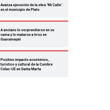
Avanza
ejecución de la obra ‘Mi Calle’
en el municipio de Plato
A anciano lo sorprendieron en su
cama y lo mataron a tiros en
Guacamayal
Positivo impacto económico,
turístico y cultural de la Cumbre
Celac-UE en Santa Marta