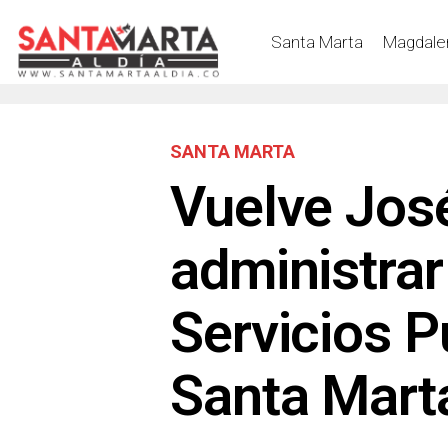
Santa Marta
Magdale
SANTA MARTA
Vuelve Jos
administrar
Servicios P
Santa Mart