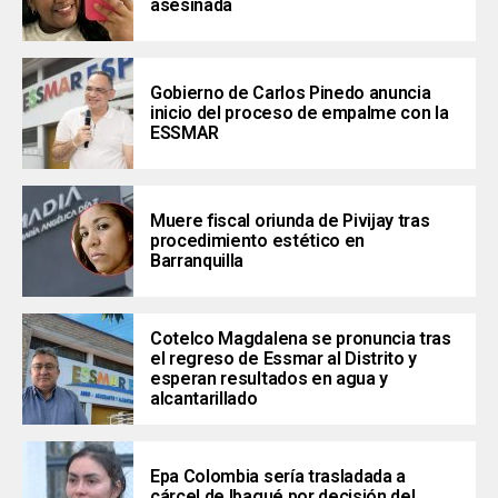
asesinada
Gobierno de Carlos Pinedo anuncia
inicio del proceso de empalme con la
ESSMAR
Muere fiscal oriunda de Pivijay tras
procedimiento estético en
Barranquilla
Cotelco Magdalena se pronuncia tras
el regreso de Essmar al Distrito y
esperan resultados en agua y
alcantarillado
Epa Colombia sería trasladada a
cárcel de Ibagué por decisión del