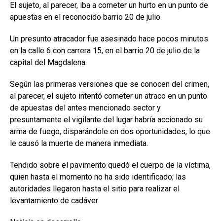
El sujeto, al parecer, iba a cometer un hurto en un punto de
apuestas en el reconocido barrio 20 de julio.
Un presunto atracador fue asesinado hace pocos minutos
en la calle 6 con carrera 15, en el barrio 20 de julio de la
capital del Magdalena.
Según las primeras versiones que se conocen del crimen,
al parecer, el sujeto intentó cometer un atraco en un punto
de apuestas del antes mencionado sector y
presuntamente el vigilante del lugar habría accionado su
arma de fuego, disparándole en dos oportunidades, lo que
le causó la muerte de manera inmediata.
Tendido sobre el pavimento quedó el cuerpo de la víctima,
quien hasta el momento no ha sido identificado; las
autoridades llegaron hasta el sitio para realizar el
levantamiento de cadáver.