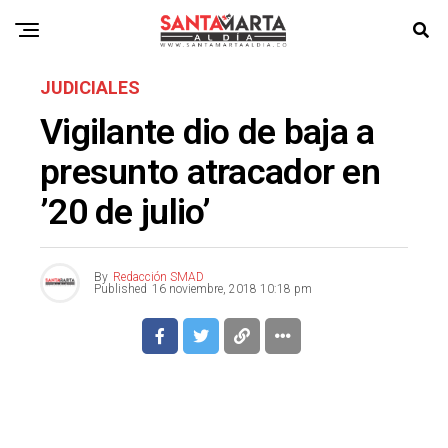
JUDICIALES
Vigilante dio de baja a
presunto atracador en
’20 de julio’
By
Redacción SMAD
Published
16 noviembre, 2018 10:18 pm