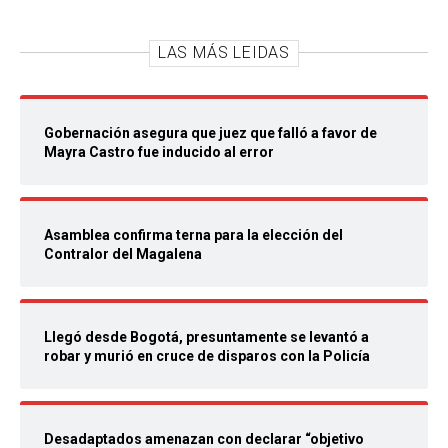
LAS MÁS LEIDAS
Gobernación asegura que juez que falló a favor de
Mayra Castro fue inducido al error
Asamblea confirma terna para la elección del
Contralor del Magalena
Llegó desde Bogotá, presuntamente se levantó a
robar y murió en cruce de disparos con la Policía
Desadaptados amenazan con declarar “objetivo