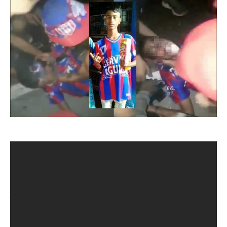
El joven sufrió un fuerte golpe en su cabeza.
Los viajes en tractomula vuelven a cobrar la vida de un
hincha del Unión Magdalena, en la noche del lunes un
joven de aproximadamente 19 años sufrió un grave
accidente cuando intentaba llegar hasta Bogotá viajando
como polizonte.