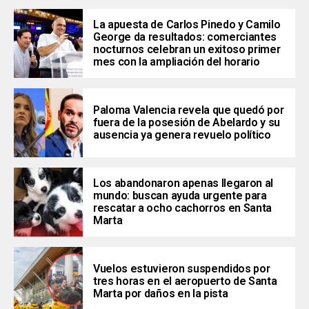
La apuesta de Carlos Pinedo y Camilo
George da resultados: comerciantes
nocturnos celebran un exitoso primer
mes con la ampliación del horario
Paloma Valencia revela que quedó por
fuera de la posesión de Abelardo y su
ausencia ya genera revuelo político
Los abandonaron apenas llegaron al
mundo: buscan ayuda urgente para
rescatar a ocho cachorros en Santa
Marta
Vuelos estuvieron suspendidos por
tres horas en el aeropuerto de Santa
Marta por daños en la pista