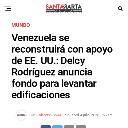
MUNDO
Venezuela se
reconstruirá con apoyo
de EE. UU.: Delcy
Rodríguez anuncia
fondo para levantar
edificaciones
By
Redacción SMAD
Published
4 julio, 2026 1:58 am