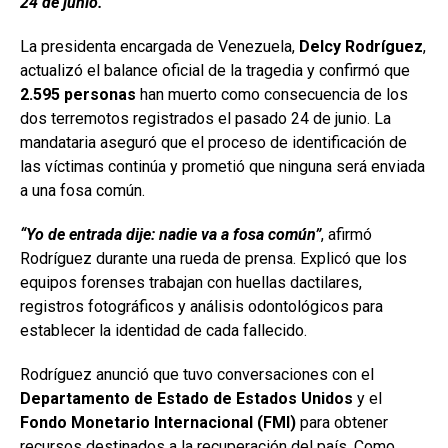
24 de junio.
La presidenta encargada de Venezuela,
Delcy Rodríguez
,
actualizó el balance oficial de la tragedia y confirmó que
2.595 personas
han muerto como consecuencia de los
dos terremotos registrados el pasado 24 de junio. La
mandataria aseguró que el proceso de identificación de
las víctimas continúa y prometió que ninguna será enviada
a una fosa común.
“Yo de entrada dije: nadie va a fosa común”
, afirmó
Rodríguez durante una rueda de prensa. Explicó que los
equipos forenses trabajan con huellas dactilares,
registros fotográficos y análisis odontológicos para
establecer la identidad de cada fallecido.
Rodríguez anunció que tuvo conversaciones con el
Departamento de Estado de Estados Unidos
y el
Fondo Monetario Internacional (FMI)
para obtener
recursos destinados a la recuperación del país. Como