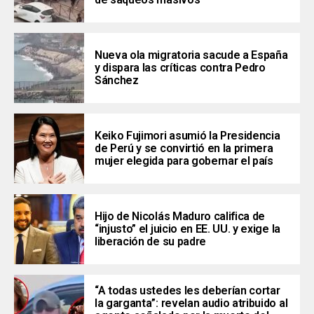
Nueva ola migratoria sacude a España
y dispara las críticas contra Pedro
Sánchez
Keiko Fujimori asumió la Presidencia
de Perú y se convirtió en la primera
mujer elegida para gobernar el país
Hijo de Nicolás Maduro califica de
“injusto” el juicio en EE. UU. y exige la
liberación de su padre
“A todas ustedes les deberían cortar
la garganta”: revelan audio atribuido al