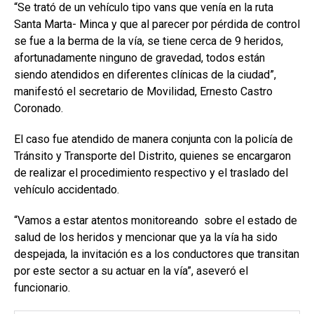
“Se trató de un vehículo tipo vans que venía en la ruta
Santa Marta- Minca y que al parecer por pérdida de control
se fue a la berma de la vía, se tiene cerca de 9 heridos,
afortunadamente ninguno de gravedad, todos están
siendo atendidos en diferentes clínicas de la ciudad”,
manifestó el secretario de Movilidad, Ernesto Castro
Coronado.
El caso fue atendido de manera conjunta con la policía de
Tránsito y Transporte del Distrito, quienes se encargaron
de realizar el procedimiento respectivo y el traslado del
vehículo accidentado.
“Vamos a estar atentos monitoreando sobre el estado de
salud de los heridos y mencionar que ya la vía ha sido
despejada, la invitación es a los conductores que transitan
por este sector a su actuar en la vía”, aseveró el
funcionario.