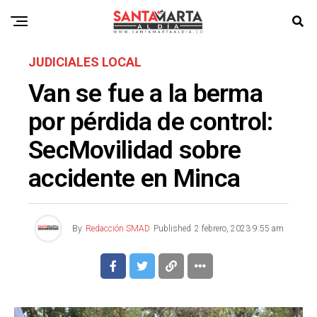
JUDICIALES LOCAL
Van se fue a la berma
por pérdida de control:
SecMovilidad sobre
accidente en Minca
By
Redacción SMAD
Published
2 febrero, 2023 9:55 am