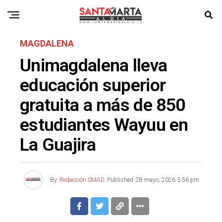
MAGDALENA
Unimagdalena lleva
educación superior
gratuita a más de 850
estudiantes Wayuu en
La Guajira
By
Redacción SMAD
Published
28 mayo, 2026 3:56 pm