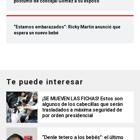
póstumo de concejal Gómez a su esposo
“Estamos embarazados”: Ricky Martin anunció que
espera un nuevo bebé
Te puede interesar
¡SE MUEVEN LAS FICHAS! Estos son
algunos de los cabecillas que serán
trasladados a máxima seguridad de
por orden presidencial
“Denle tetero a los bebés”: el último