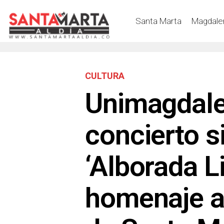
Santa Marta
Magdale
CULTURA
Unimagdalen
concierto s
‘Alborada L
homenaje a