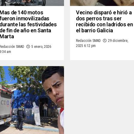
Mas de 140 motos
Vecino disparó e hirió a
fueron inmovilizadas
dos perros tras ser
durante las festividades
recibido con ladridos en
de fin de año en Santa
el barrio Galicia
Marta
Redacción SMAD
29 diciembre,
2025 6:12 pm
Redacción SMAD
5 enero, 2026
9:34 am