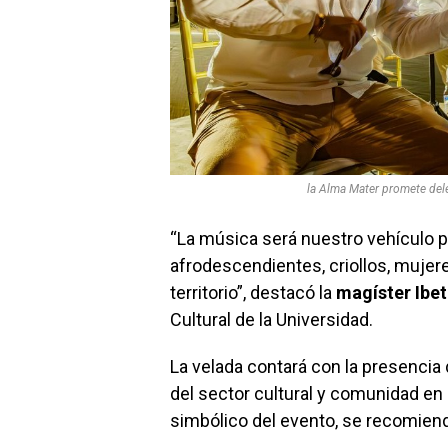
la Alma Mater promete dele
“La música será nuestro vehículo pa
afrodescendientes, criollos, mujer
territorio”, destacó la
magíster Ibe
Cultural de la Universidad.
La velada contará con la presenci
del sector cultural y comunidad en 
simbólico del evento, se recomiend