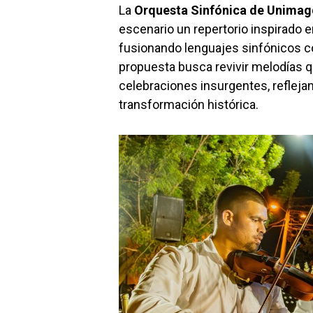
La
Orquesta Sinfónica de Unima
escenario un repertorio inspirado e
fusionando lenguajes sinfónicos co
propuesta busca revivir melodías q
celebraciones insurgentes, reflejand
transformación histórica.