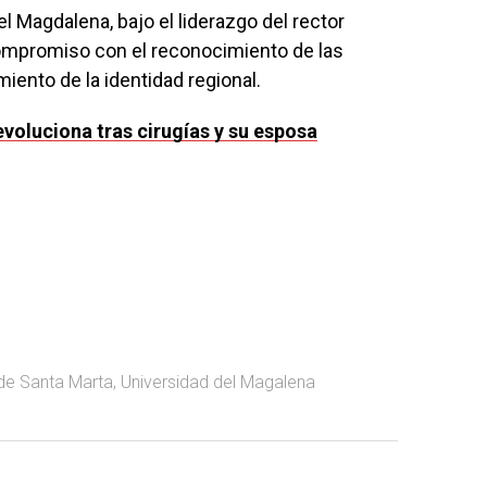
del Magdalena, bajo el liderazgo del rector
compromiso con el reconocimiento de las
miento de la identidad regional.
evoluciona tras cirugías y su esposa
de Santa Marta
,
Universidad del Magalena