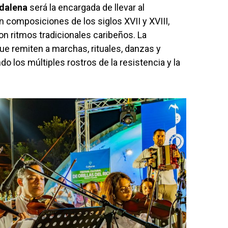
gdalena
será la encargada de llevar al
n composiciones de los siglos XVII y XVIII,
n ritmos tradicionales caribeños. La
ue remiten a marchas, rituales, danzas y
o los múltiples rostros de la resistencia y la