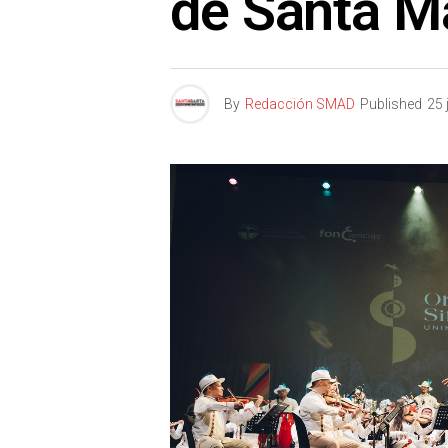
de Santa M
By
Redacción SMAD
Published
25 