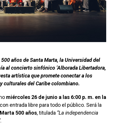
s 500 años de Santa Marta, la Universidad del
ía al concierto sinfónico ‘Alborada Libertadora,
uesta artística que promete conectar a los
 y culturales del Caribe colombiano.
imo
miércoles 26 de junio a las 6:00 p. m. en la
 con entrada libre para todo el público. Será la
 Marta 500 años
, titulada
“La independencia
”
.