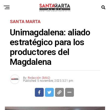
SANTA MARTA
Unimagdalena: aliado
estratégico para los
productores del
Magdalena
By
Redacción SMAD
Published
5 noviembre, 2023 3:21 pm