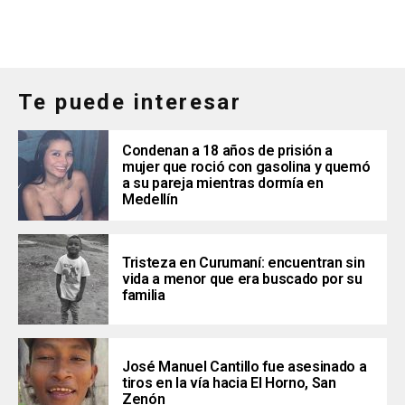
Te puede interesar
Condenan a 18 años de prisión a
mujer que roció con gasolina y quemó
a su pareja mientras dormía en
Medellín
Tristeza en Curumaní: encuentran sin
vida a menor que era buscado por su
familia
José Manuel Cantillo fue asesinado a
tiros en la vía hacia El Horno, San
Zenón