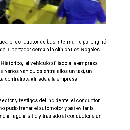
iaca, el conductor de bus intermunicipal originó
el Libertador cerca a la clínica Los Nogales.
istórico, el vehículo afiliado a la empresa
 varios vehículos entre ellos un taxi, un
a contratista afiliada a la empresa
ector y testigos del incidente, el conductor
 no pudo frenar el automotor y así evitar la
ia llegó al sitio y traslado al conductor a un