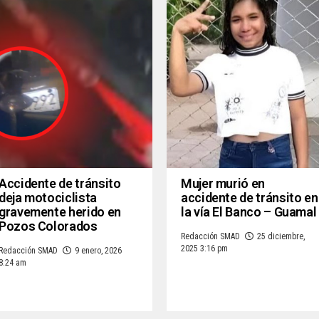
Accidente de tránsito
Mujer murió en
deja motociclista
accidente de tránsito en
gravemente herido en
la vía El Banco – Guamal
Pozos Colorados
Redacción SMAD
25 diciembre,
2025 3:16 pm
Redacción SMAD
9 enero, 2026
8:24 am