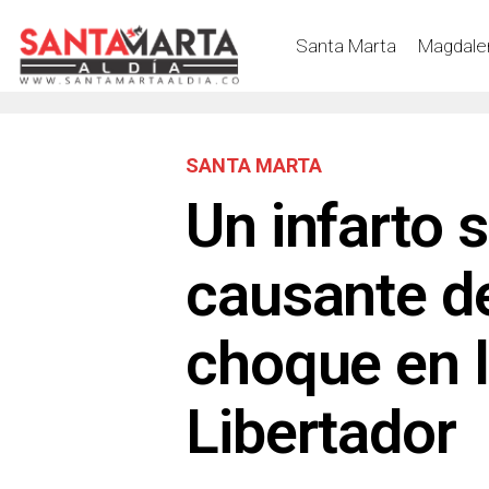
Santa Marta
Magdale
SANTA MARTA
Un infarto s
causante d
choque en l
Libertador