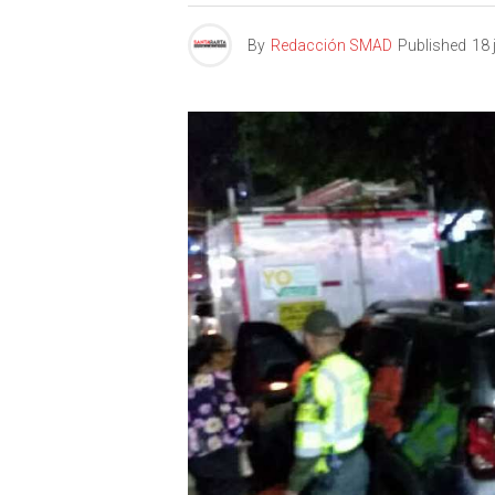
By
Redacción SMAD
Published
18 