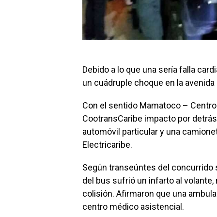
Debido a lo que una sería falla card
un cuádruple choque en la avenida d
Con el sentido Mamatoco – Centro H
CootransCaribe impacto por detrás a
automóvil particular y una camionet
Electricaribe.
Según transeúntes del concurrido s
del bus sufrió un infarto al volante,
colisión. Afirmaron que una ambulanc
centro médico asistencial.