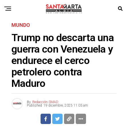
MUNDO
Trump no descarta una
guerra con Venezuela y
endurece el cerco
petrolero contra
Maduro
By
Redacción SMAD
Published
19 diciembre, 2025 11:03 am