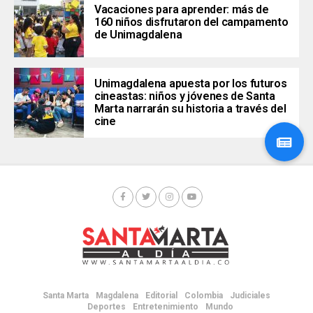
Vacaciones para aprender: más de
160 niños disfrutaron del campamento
de Unimagdalena
Unimagdalena apuesta por los futuros
cineastas: niños y jóvenes de Santa
Marta narrarán su historia a través del
cine
Santa Marta
Magdalena
Editorial
Colombia
Judiciales
Deportes
Entretenimiento
Mundo