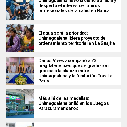
Unimagdalena llevó la ciencia al aula y
despertó el interés de futuros
profesionales de la salud en Bonda
El agua será la prioridad:
Unimagdalena lidera proyecto de
ordenamiento territorial en La Guajira
Carlos Vives acompañó a 23
magdalenenses que se graduaron
gracias a la alianza entre
Unimagdalena y la fundación Tras La
Perla
Más allá de las medallas:
Unimagdalena brilló en los Juegos
Parasuramericanos