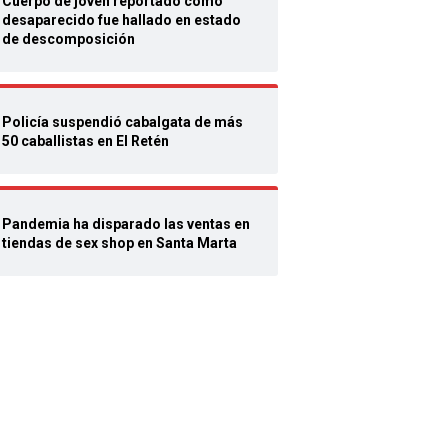
Cuerpo de joven reportado como
desaparecido fue hallado en estado
de descomposición
Policía suspendió cabalgata de más
50 caballistas en El Retén
Pandemia ha disparado las ventas en
tiendas de sex shop en Santa Marta