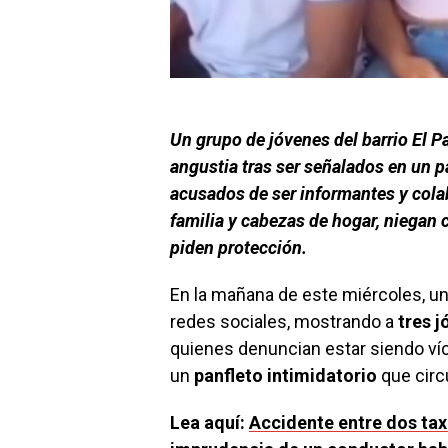
Un grupo de jóvenes del barrio El 
angustia tras ser señalados en un p
acusados de ser informantes y cola
familia y cabezas de hogar, niegan 
piden protección.
En la mañana de este miércoles, u
redes sociales, mostrando a
tres j
quienes denuncian estar siendo v
un
panfleto intimidatorio
que circu
Lea aquí:
Accidente entre dos tax