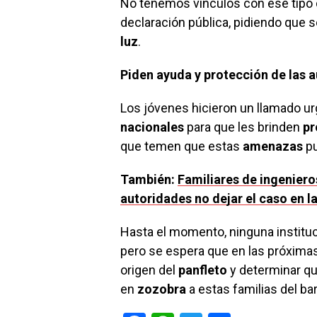
No tenemos vínculos con ese tipo 
declaración pública, pidiendo que se
luz
.
Piden ayuda y protección de las 
Los jóvenes hicieron un llamado ur
nacionales
para que les brinden
pr
que temen que estas
amenazas
pu
También:
Familiares de ingenieros
autoridades no dejar el caso en 
Hasta el momento, ninguna instituc
pero se espera que en las próxima
origen del
panfleto
y determinar qu
en
zozobra
a estas familias del bar