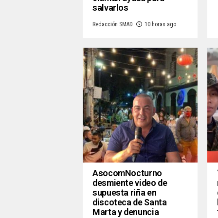
salvarlos
Redacción SMAD
10 horas ago
AsocomNocturno
desmiente video de
supuesta riña en
discoteca de Santa
Marta y denuncia