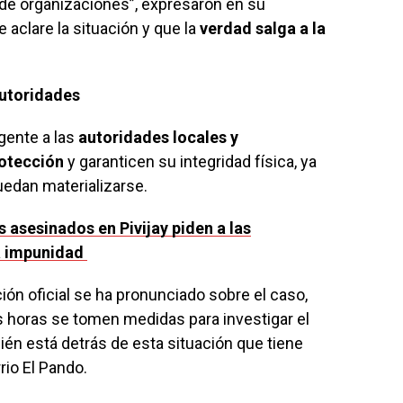
de organizaciones”, expresaron en su
 aclare la situación y que la
verdad salga a la
autoridades
gente a las
autoridades locales y
otección
y garanticen su integridad física, ya
edan materializarse.
 asesinados en Pivijay piden a las
la impunidad
ión oficial se ha pronunciado sobre el caso,
s horas se tomen medidas para investigar el
ién está detrás de esta situación que tiene
rio El Pando.