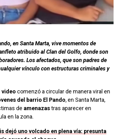
Pando, en Santa Marta, vive momentos de
anfleto atribuido al Clan del Golfo, donde son
boradores. Los afectados, que son padres de
cualquier vínculo con estructuras criminales y
n
video
comenzó a circular de manera viral en
óvenes del barrio El Pando
, en Santa Marta,
íctimas de
amenazas
tras aparecer en
la en la zona.
is dejó uno volcado en plena vía: presunta