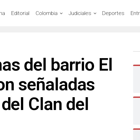
na
Editorial
Colombia
Judiciales
Deportes
Ent
as del barrio El
on señaladas
 del Clan del