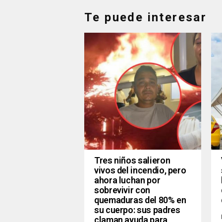
Te puede interesar
Tres niños salieron
vivos del incendio, pero
ahora luchan por
sobrevivir con
quemaduras del 80% en
su cuerpo: sus padres
claman ayuda para