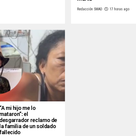
Redacción SMAD
17 horas ago
“A mi hijo me lo
mataron”: el
desgarrador reclamo de
la familia de un soldado
fallecido