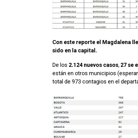
Con este reporte el Magdalena lle
sido en la capital.
De los
2.124 nuevos casos
,
27 se 
están en otros municipios (esperand
total de 973 contagios en el depar