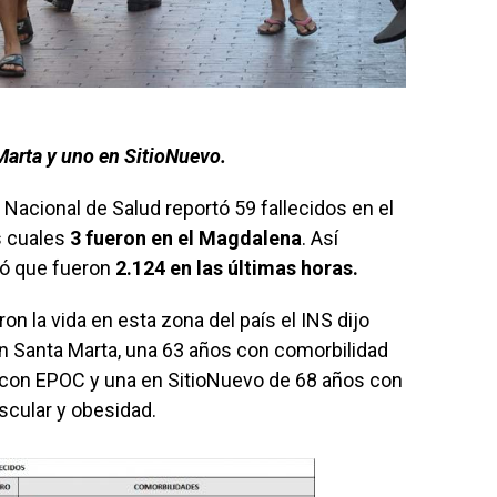
Marta y uno en SitioNuevo.
 Nacional de Salud reportó 59 fallecidos en el
s cuales
3 fueron en el Magdalena
. Así
ó que fueron
2.124 en las últimas horas.
on la vida en esta zona del país el INS dijo
en Santa Marta, una 63 años con comorbilidad
3 con EPOC y una en SitioNuevo de 68 años con
scular y obesidad.