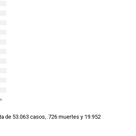
nta de 53.063 casos, .726 muertes y 19.952