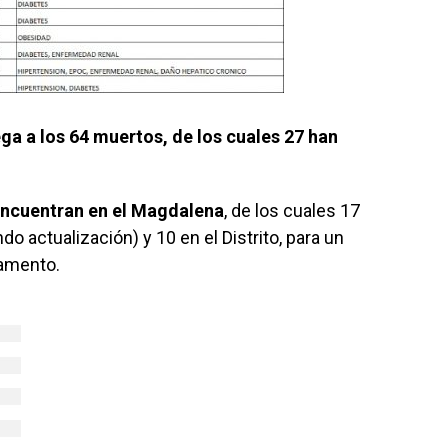
ga a los 64 muertos, de los cuales 27 han
encuentran en el Magdalena
, de los cuales 17
o actualización) y 10 en el Distrito, para un
tamento.