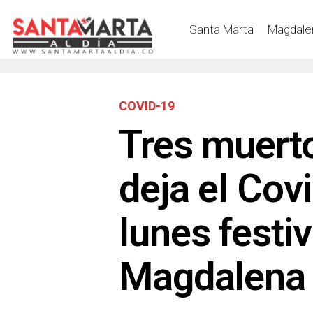
Santa Marta
Magdale
COVID-19
Tres muert
deja el Cov
lunes festi
Magdalena