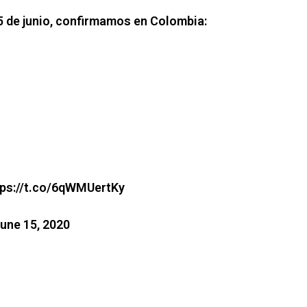
5 de junio, confirmamos en Colombia:
tps://t.co/6qWMUertKy
une 15, 2020