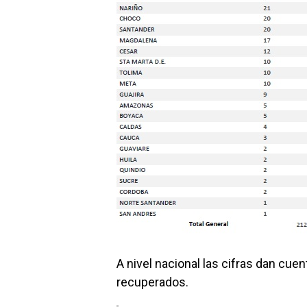
A nivel nacional las cifras dan cue
recuperados.