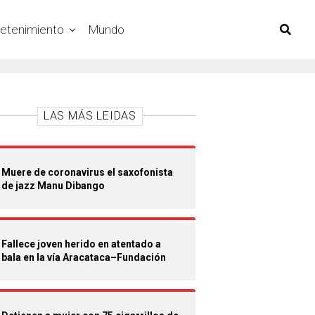
retenimiento
Mundo
LAS MÁS LEIDAS
Muere de coronavirus el saxofonista
de jazz Manu Dibango
Fallece joven herido en atentado a
bala en la vía Aracataca–Fundación