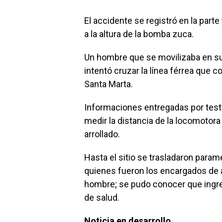
El accidente se registró en la par
a la altura de la bomba zuca.
Un hombre que se movilizaba en su 
intentó cruzar la línea férrea que 
Santa Marta.
Informaciones entregadas por testi
medir la distancia de la locomotora 
arrollado.
Hasta el sitio se trasladaron para
quienes fueron los encargados de aux
hombre; se pudo conocer que ingre
de salud.
Noticia en desarrollo.