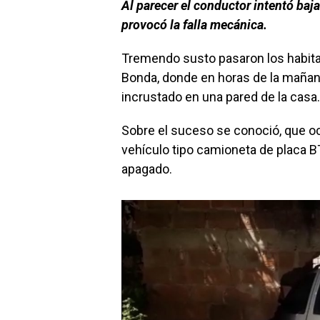
Al parecer el conductor intentó baj
provocó la falla mecánica.
Tremendo susto pasaron los habita
Bonda, donde en horas de la mañan
incrustado en una pared de la casa
Sobre el suceso se conoció, que o
vehículo tipo camioneta de placa B
apagado.