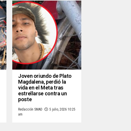
Joven oriundo de Plato
Magdalena, perdió la
vida en el Meta tras
estrellarse contra un
poste
Redacción SMAD
5 julio, 2026 10:25
am