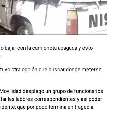
ió bajar con la camioneta apagada y esto
s.
o tuvo otra opción que buscar donde meterse
e Movilidad desplegó un grupo de funcionarios
antar las labores correspondientes y así poder
idente, que por poco termina en tragedia.