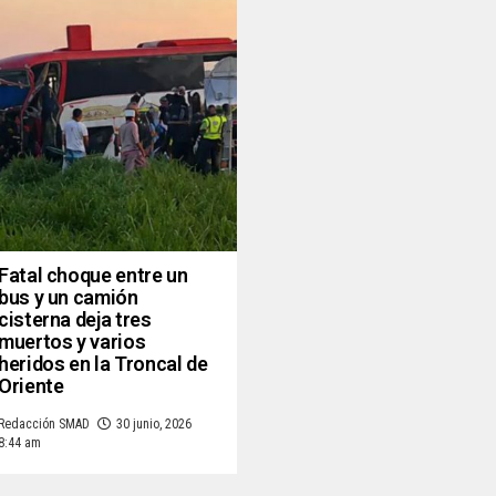
Fatal choque entre un
bus y un camión
cisterna deja tres
muertos y varios
heridos en la Troncal de
Oriente
Redacción SMAD
30 junio, 2026
8:44 am