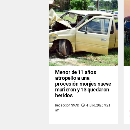
Menor de 11 años
atropello a una
procesión monjes nueve
murieron y 13 quedaron
heridos
Redacción SMAD
4 julio, 2026 9:21
am