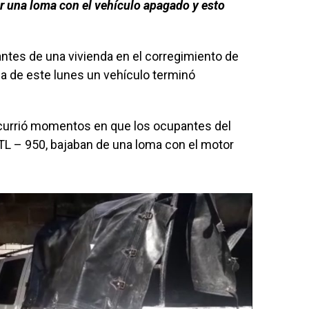
ar una loma con el vehículo apagado y esto
ntes de una vivienda en el corregimiento de
a de este lunes un vehículo terminó
.
currió momentos en que los ocupantes del
TL – 950, bajaban de una loma con el motor