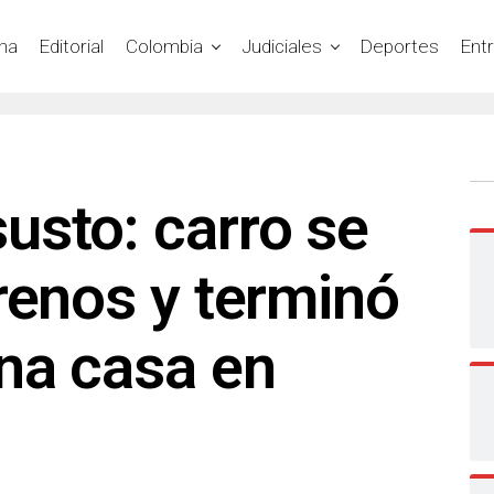
na
Editorial
Colombia
Judiciales
Deportes
Ent
usto: carro se
renos y terminó
na casa en