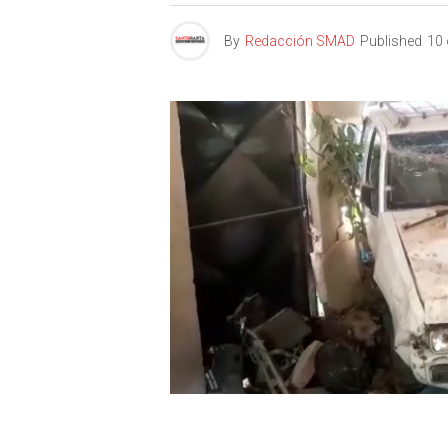
By
Redacción SMAD
Published
10 