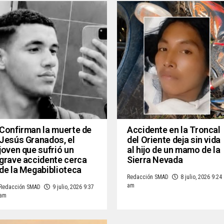
Confirman la muerte de
Accidente en la Troncal
Jesús Granados, el
del Oriente deja sin vida
joven que sufrió un
al hijo de un mamo de la
grave accidente cerca
Sierra Nevada
de la Megabiblioteca
Redacción SMAD
8 julio, 2026 9:24
am
Redacción SMAD
9 julio, 2026 9:37
am