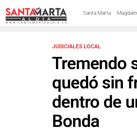
Santa Marta
Magdale
JUDICIALES LOCAL
Tremendo s
quedó sin f
dentro de u
Bonda