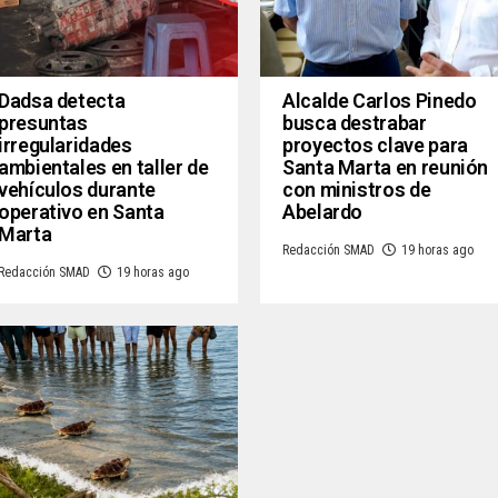
Dadsa detecta
Alcalde Carlos Pinedo
presuntas
busca destrabar
irregularidades
proyectos clave para
ambientales en taller de
Santa Marta en reunión
vehículos durante
con ministros de
operativo en Santa
Abelardo
Marta
Redacción SMAD
19 horas ago
Redacción SMAD
19 horas ago