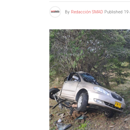
By
Redacción SMAD
Published
19 