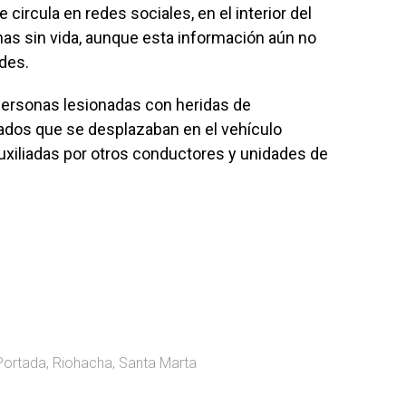
circula en redes sociales, en el interior del
onas sin vida, aunque esta información aún no
ades.
personas lesionadas con heridas de
ados que se desplazaban en el vehículo
auxiliadas por otros conductores y unidades de
Portada
,
Riohacha
,
Santa Marta