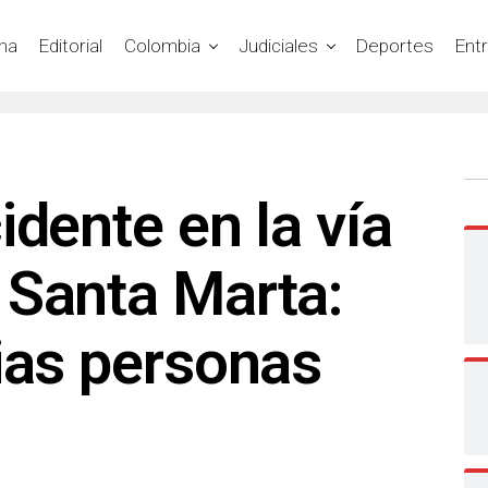
na
Editorial
Colombia
Judiciales
Deportes
Ent
idente en la vía
 Santa Marta:
ias personas