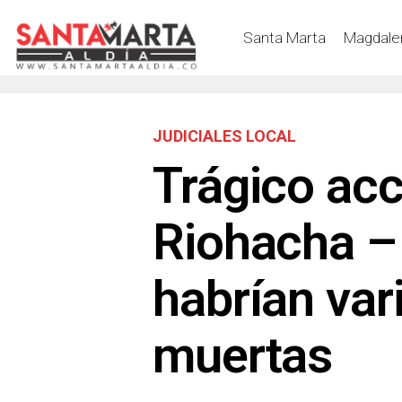
Santa Marta
Magdale
JUDICIALES LOCAL
Trágico acc
Riohacha –
habrían var
muertas