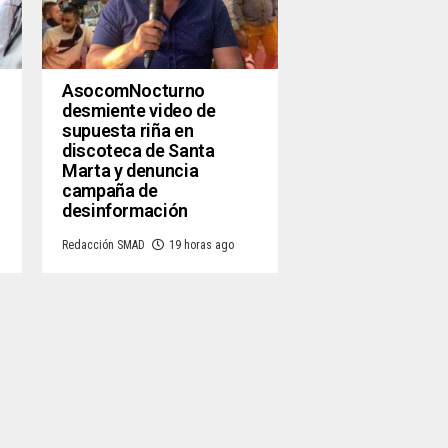
AsocomNocturno
desmiente video de
supuesta riña en
discoteca de Santa
Marta y denuncia
campaña de
desinformación
Redacción SMAD
19 horas ago