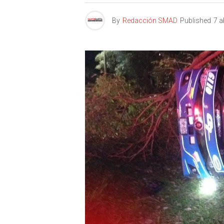
By
Redacción SMAD
Published
7 a