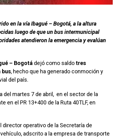
ido en la vía Ibagué – Bogotá, a la altura
ecidas luego de que un bus intermunicipal
toridades atendieron la emergencia y evalúan
agué – Bogotá
dejó como saldo
tres
 bus
, hecho que ha generado conmoción y
ial del país.
a del martes 7 de abril, en el sector de la
te en el PR 13+400 de la Ruta 40TLF, en
director operativo de la Secretaría de
l vehículo, adscrito a la empresa de transporte