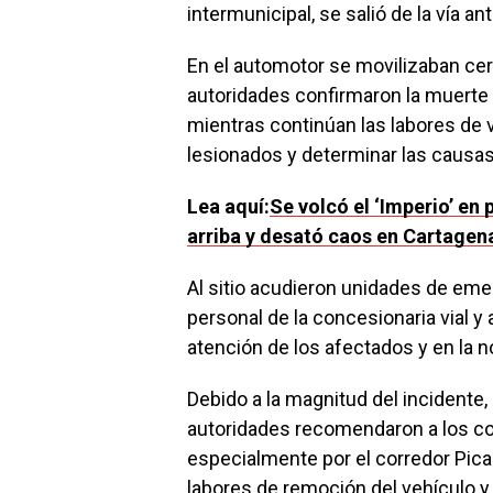
intermunicipal, se salió de la vía a
En el automotor se movilizaban cer
autoridades confirmaron la muerte 
mientras continúan las labores de 
lesionados y determinar las causas
Lea aquí:
Se volcó el ‘Imperio’ en 
arriba y desató caos en Cartagen
Al sitio acudieron unidades de em
personal de la concesionaria vial y 
atención de los afectados y en la no
Debido a la magnitud del incidente,
autoridades recomendaron a los co
especialmente por el corredor Pica
labores de remoción del vehículo y l