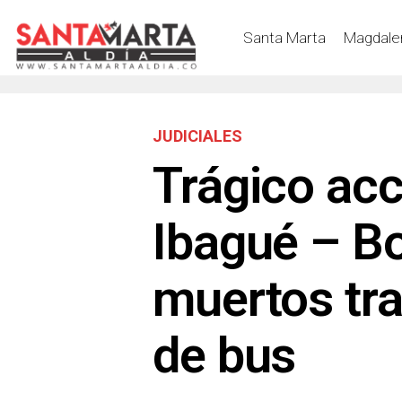
Santa Marta
Magdale
JUDICIALES
Trágico acc
Ibagué – Bo
muertos tr
de bus