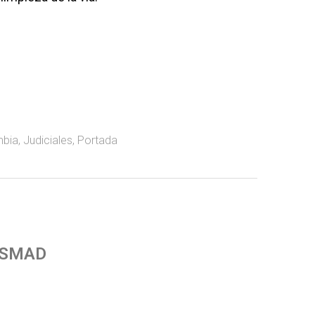
mbia
,
Judiciales
,
Portada
 SMAD