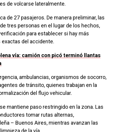
ntes de volcarse lateralmente.
ca de 27 pasajeros. De manera preliminar, las
de tres personas en el lugar de los hechos,
verificación para establecer si hay más
 exactas del accidente.
plena vía: camión con picó terminó llantas
a
ergencia, ambulancias, organismos de socorro,
agentes de tránsito, quienes trabajan en la
rmalización del flujo vehicular.
 se mantiene paso restringido en la zona. Las
nductores tomar rutas alternas,
leña – Buenos Aires, mientras avanzan las
impieza de la vía.