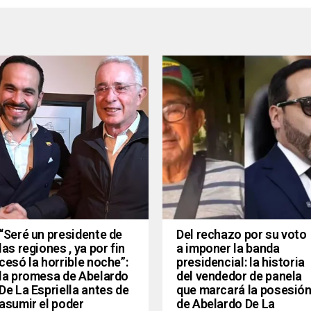
“Seré un presidente de
Del rechazo por su voto
las regiones , ya por fin
a imponer la banda
cesó la horrible noche”:
presidencial: la historia
la promesa de Abelardo
del vendedor de panela
De La Espriella antes de
que marcará la posesió
asumir el poder
de Abelardo De La