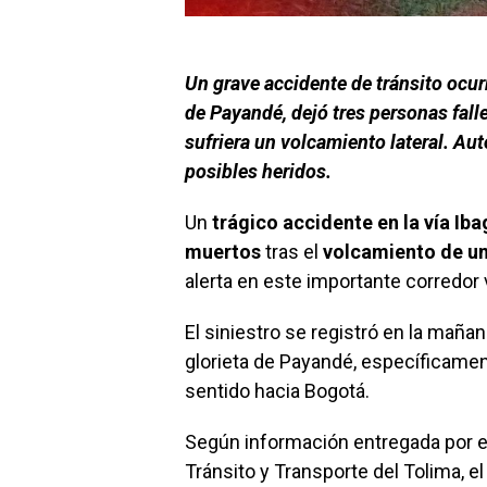
Un grave accidente de tránsito ocurr
de Payandé, dejó tres personas fall
sufriera un volcamiento lateral. Au
posibles heridos.
Un
trágico accidente en la vía Ib
muertos
tras el
volcamiento de un
alerta en este importante corredor v
El siniestro se registró en la mañan
glorieta de Payandé, específicamen
sentido hacia Bogotá.
Según información entregada por el 
Tránsito y Transporte del Tolima, e