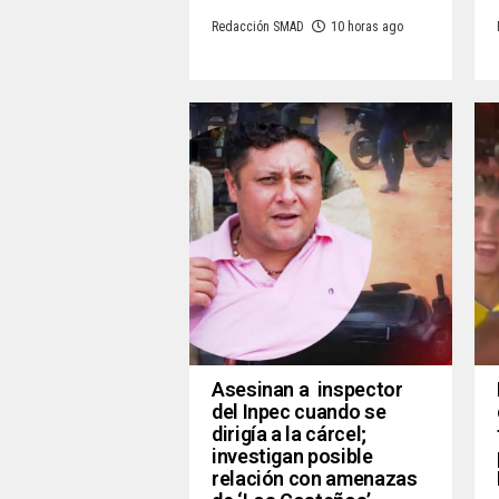
Redacción SMAD
10 horas ago
Asesinan a inspector
del Inpec cuando se
dirigía a la cárcel;
investigan posible
relación con amenazas