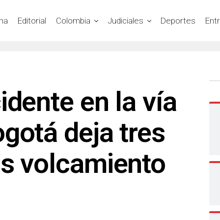
na
Editorial
Colombia
Judiciales
Deportes
Ent
idente en la vía
gotá deja tres
as volcamiento