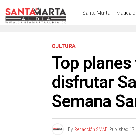
Santa Marta
Magdale
CULTURA
Top planes 
disfrutar S
Semana Sa
By
Redacción SMAD
Published
17 