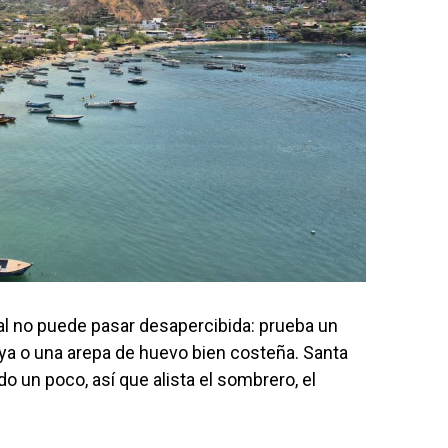
cal no puede pasar desapercibida: prueba un
aya o una arepa de huevo bien costeña. Santa
 un poco, así que alista el sombrero, el