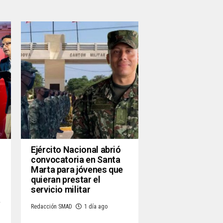
Ejército Nacional abrió
convocatoria en Santa
Marta para jóvenes que
quieran prestar el
servicio militar
a
Redacción SMAD
1 día ago