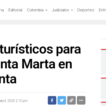
na
Editorial
Colombia
Judiciales
Deportes
Ent
turísticos para
anta Marta en
nta
abril, 2025 2:15 pm