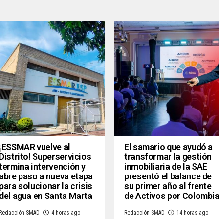
¡ESSMAR vuelve al
El samario que ayudó a
Distrito! Superservicios
transformar la gestión
termina intervención y
inmobiliaria de la SAE
abre paso a nueva etapa
presentó el balance de
para solucionar la crisis
su primer año al frente
del agua en Santa Marta
de Activos por Colombi
Redacción SMAD
4 horas ago
Redacción SMAD
14 horas ago