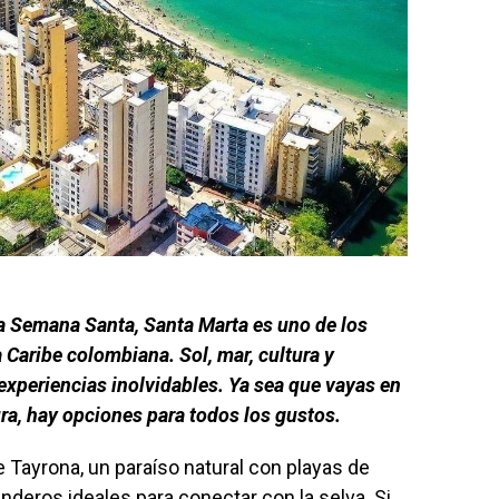
a Semana Santa, Santa Marta es uno de los
Caribe colombiana. Sol, mar, cultura y
experiencias inolvidables. Ya sea que vayas en
ura, hay opciones para todos los gustos.
 Tayrona, un paraíso natural con playas de
eros ideales para conectar con la selva. Si