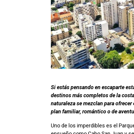
Si estás pensando en escaparte est
destinos más completos de la costa 
naturaleza se mezclan para ofrecer 
plan familiar, romántico o de avent
Uno de los imperdibles es el Parque
ensueño como Cabo San Juan y send