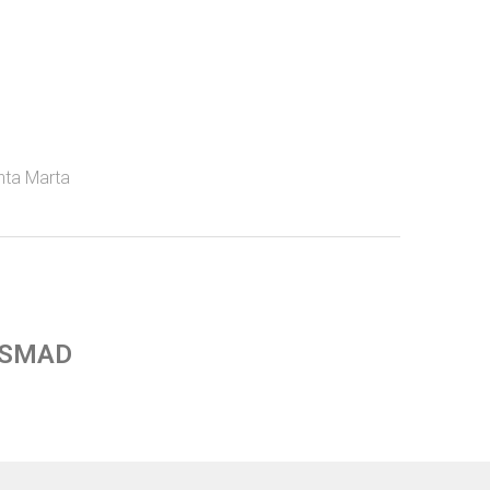
nta Marta
 SMAD