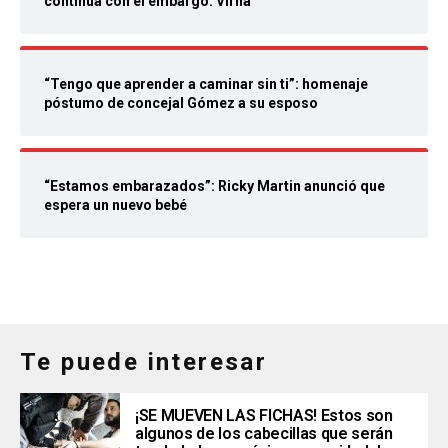
continúa con el embargo: Virna
“Tengo que aprender a caminar sin ti”: homenaje
póstumo de concejal Gómez a su esposo
“Estamos embarazados”: Ricky Martin anunció que
espera un nuevo bebé
Te puede interesar
¡SE MUEVEN LAS FICHAS! Estos son
algunos de los cabecillas que serán