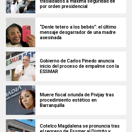
trasladados a máxima seguridad de
por orden presidencial
“Denle tetero a los bebés”: el último
mensaje desgarrador de una madre
asesinada
Gobierno de Carlos Pinedo anuncia
inicio del proceso de empalme con la
ESSMAR
Muere fiscal oriunda de Pivijay tras
procedimiento estético en
Barranquilla
Cotelco Magdalena se pronuncia tras
el regreso de Essmar al Distrito y