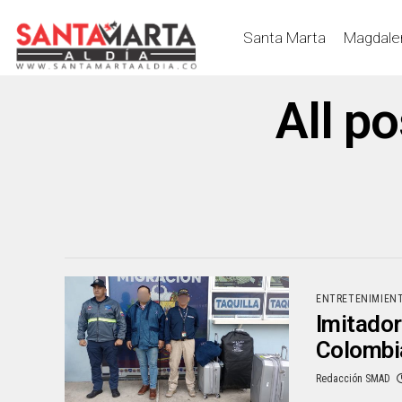
Santa Marta
Magdale
All p
ENTRETENIMIEN
Imitador
Colombi
Redacción SMAD