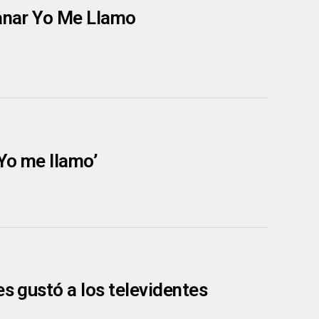
ganar Yo Me Llamo
‘Yo me llamo’
es gustó a los televidentes