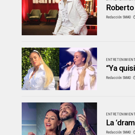
Roberto 
Redacción SMAD
ENTRETENIMIEN
“Ya quis
Redacción SMAD
ENTRETENIMIEN
La ‘dram
Redacción SMAD