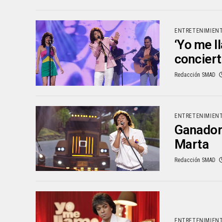
ENTRETENIMIEN
‘Yo me l
concierto
Redacción SMAD
ENTRETENIMIEN
Ganador 
Marta
Redacción SMAD
ENTRETENIMIEN