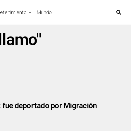
retenimiento
Mundo
llamo"
: fue deportado por Migración