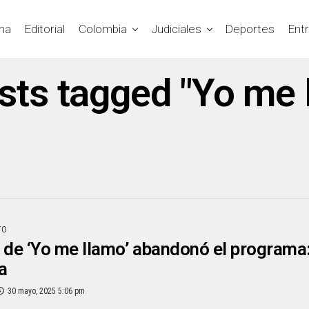
na
Editorial
Colombia
Judiciales
Deportes
Ent
osts tagged "Yo me 
TO
 de ‘Yo me llamo’ abandonó el programa
a
30 mayo, 2025 5:06 pm