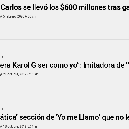
Carlos se llevó los $600 millones tras 
5 febrero, 2020 6:30 am
TO
iera Karol G ser como yo”: Imitadora de 
21 octubre, 2019 6:30 am
TO
ática’ sección de ‘Yo me Llamo’ que no l
18 octubre, 2019 8:31 am