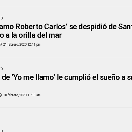
TO
lamo Roberto Carlos’ se despidió de San
 a la orilla del mar
21 febrero, 2020 12:11 pm
TO
de ‘Yo me llamo’ le cumplió el sueño a 
18 febrero, 2020 11:38 am
TO