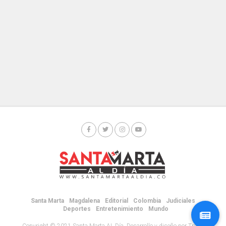
Santa Marta
Magdalena
Editorial
Colombia
Judiciales
Deportes
Entretenimiento
Mundo