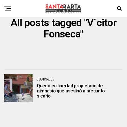
All posts tagged "V´citor
Fonseca"
JUDICIALES
Quedó en libertad propietario de
gimnasio que asesinó a presunto
sicario