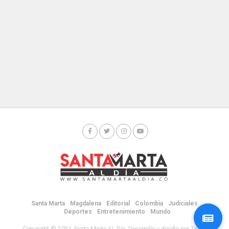
Santa Marta
Magdalena
Editorial
Colombia
Judiciales
Deportes
Entretenimiento
Mundo