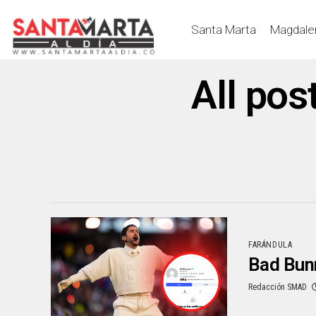
Santa Marta
Magdale
All pos
FARÁNDULA
Bad Bunn
Redacción SMAD