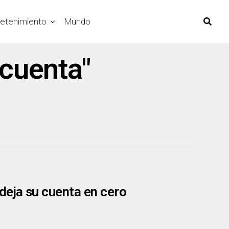
retenimiento
Mundo
 cuenta"
deja su cuenta en cero