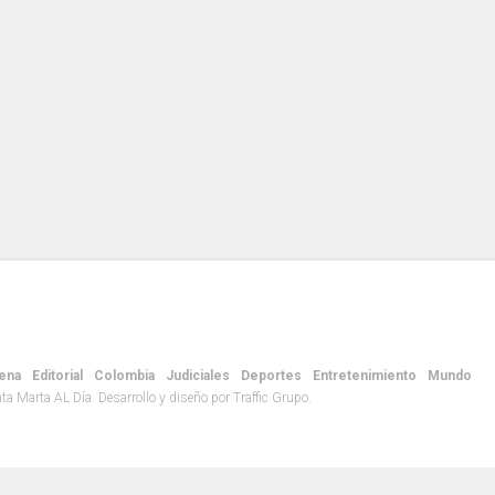
ena
Editorial
Colombia
Judiciales
Deportes
Entretenimiento
Mundo
 Marta AL Día. Desarrollo y diseño por Traffic Grupo.