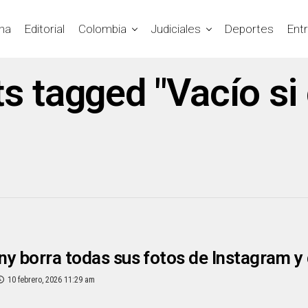
na
Editorial
Colombia
Judiciales
Deportes
Ent
ts tagged "Vacío si
y borra todas sus fotos de Instagram y 
10 febrero, 2026 11:29 am