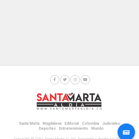
Santa Marta
Magdalena
Editorial
Colombia
Judiciales
Deportes
Entretenimiento
Mundo