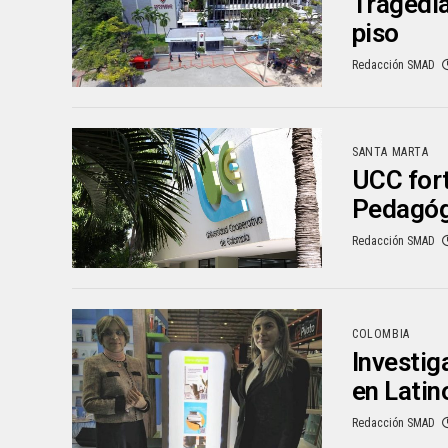
Tragedia
piso
Redacción SMAD
SANTA MARTA
UCC fort
Pedagóg
Redacción SMAD
COLOMBIA
Investig
en Lati
Redacción SMAD