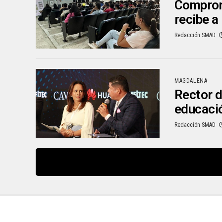
Comprom
recibe 
Redacción SMAD
MAGDALENA
Rector d
educació
Redacción SMAD