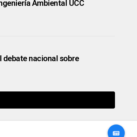
ngeniería Ambiental UCC
l debate nacional sobre