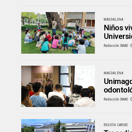
MAGDALENA
Niños vi
Univers
Redacción SMAD
MAGDALENA
Unimagda
odontoló
Redacción SMAD
REGIÓN CARIBE