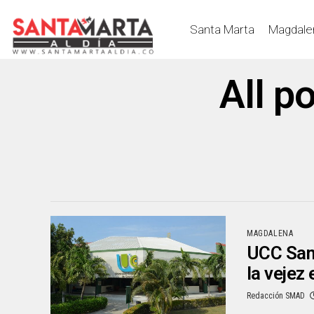
Santa Marta
Magdale
All p
MAGDALENA
UCC Sant
la vejez 
Redacción SMAD