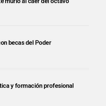
te murió al caer del octavo
con becas del Poder
ítica y formación profesional