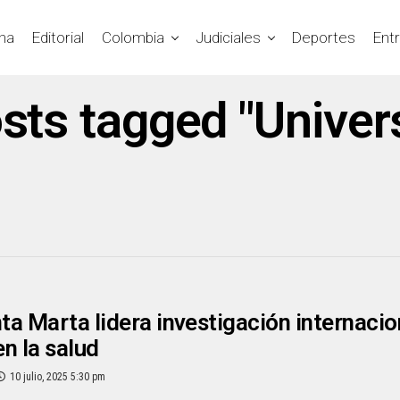
na
Editorial
Colombia
Judiciales
Deportes
Ent
osts tagged "Univer
a Marta lidera investigación internacio
en la salud
10 julio, 2025 5:30 pm