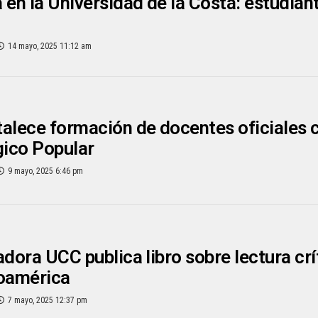
 en la Universidad de la Costa: estudian
14 mayo, 2025 11:12 am
alece formación de docentes oficiales 
ico Popular
9 mayo, 2025 6:46 pm
adora UCC publica libro sobre lectura cr
noamérica
7 mayo, 2025 12:37 pm