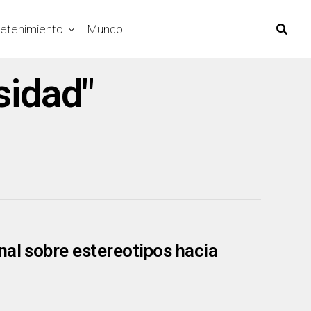
retenimiento
Mundo
sidad"
nal sobre estereotipos hacia