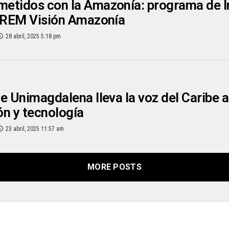
etidos con la Amazonía: programa de I
a REM Visión Amazonía
28 abril, 2025 5:18 pm
e Unimagdalena lleva la voz del Caribe a
n y tecnología
23 abril, 2025 11:57 am
MORE POSTS