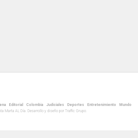
ena
Editorial
Colombia
Judiciales
Deportes
Entretenimiento
Mundo
 Marta AL Día. Desarrollo y diseño por Traffic Grupo.