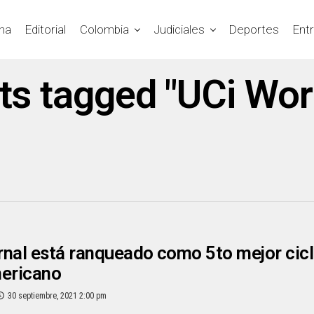
na
Editorial
Colombia
Judiciales
Deportes
Ent
sts tagged "UCi Wor
nal está ranqueado como 5to mejor cicli
mericano
30 septiembre, 2021 2:00 pm