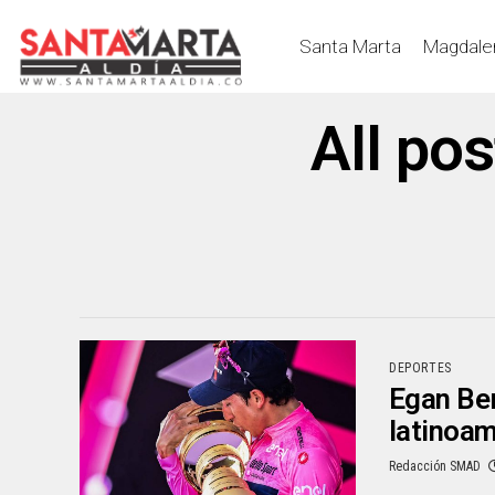
Santa Marta
Magdale
All po
DEPORTES
Egan Ber
latinoa
Redacción SMAD