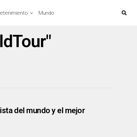
retenimiento
Mundo
ldTour"
sta del mundo y el mejor