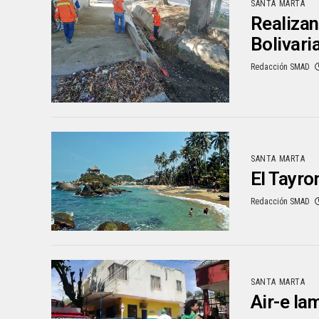
SANTA MARTA
Realizan 
Bolivari
Redacción SMAD
SANTA MARTA
El Tayro
Redacción SMAD
SANTA MARTA
Air-e la