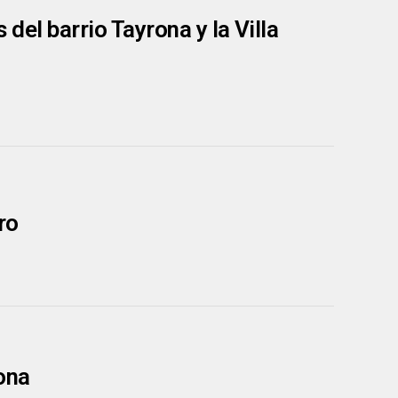
 del barrio Tayrona y la Villa
ro
ona