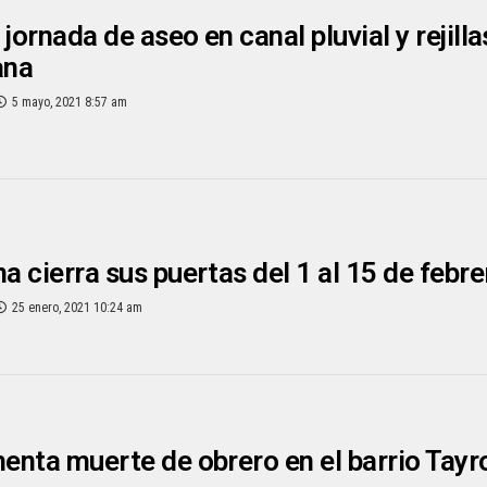
jornada de aseo en canal pluvial y rejillas
ana
5 mayo, 2021 8:57 am
na cierra sus puertas del 1 al 15 de febre
25 enero, 2021 10:24 am
menta muerte de obrero en el barrio Tayr