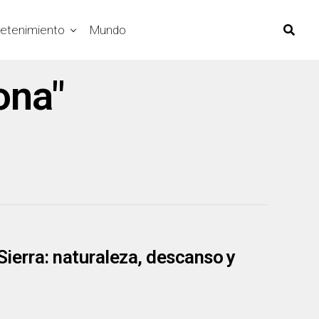
retenimiento
Mundo
ona"
Sierra: naturaleza, descanso y