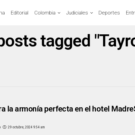
na
Editorial
Colombia
Judiciales
Deportes
Ent
 posts tagged "Tayr
a la armonía perfecta en el hotel Madre
o
29 octubre, 2024 9:54 am