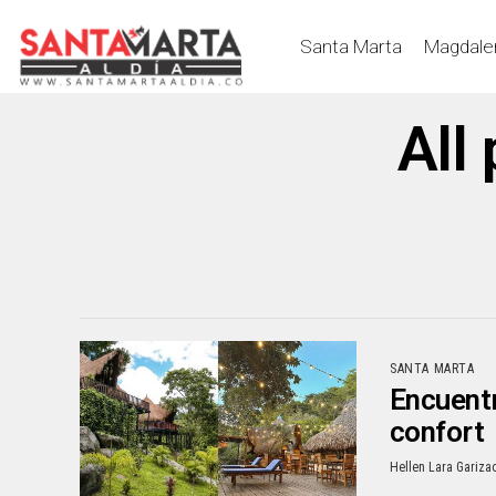
Santa Marta
Magdale
All
SANTA MARTA
Encuentr
confort
Hellen Lara Gariza