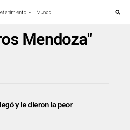
retenimiento
Mundo
rros Mendoza"
legó y le dieron la peor