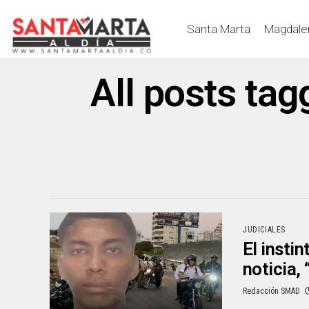
Santa Marta
Magdale
All posts ta
JUDICIALES
El instin
noticia, 
Redacción SMAD