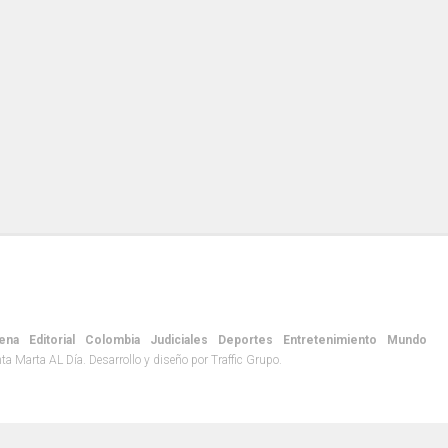
ena
Editorial
Colombia
Judiciales
Deportes
Entretenimiento
Mundo
 Marta AL Día. Desarrollo y diseño por Traffic Grupo.