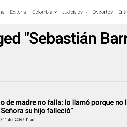
na
Editorial
Colombia
Judiciales
Deportes
Ent
gged "Sebastián Ba
to de madre no falla: lo llamó porque no l
“Señora su hijo falleció”
11 abril, 2026 7:41 am