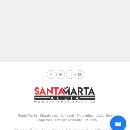
Santa Marta
Magdalena
Editorial
Colombia
Judiciales
Deportes
Entretenimiento
Mundo