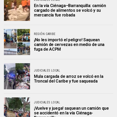
En la vía Ciénaga–Barranquilla: camión
cargado de alimentos se volcó y su
mercancía fue robada
REGIÓN CARIBE
¡No les importó el peligro! Saquean
camión de cervezas en medio de una
fuga de ACPM
JUDICIALES LOCAL
Mula cargada de arroz se volcó en la
Troncal del Caribe y fue saqueada
JUDICIALES LOCAL
¡Vuelve y juega! saquean un camión que
se accidentó en la vía Ciénaga-