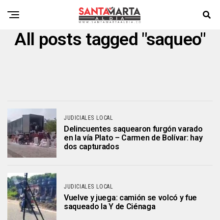
All posts tagged "saqueo"
JUDICIALES LOCAL
Delincuentes saquearon furgón varado
en la vía Plato – Carmen de Bolívar: hay
dos capturados
JUDICIALES LOCAL
Vuelve y juega: camión se volcó y fue
saqueado la Y de Ciénaga