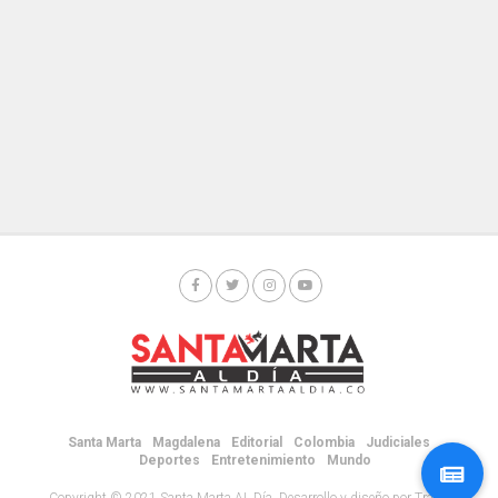
Santa Marta
Magdalena
Editorial
Colombia
Judiciales
Deportes
Entretenimiento
Mundo