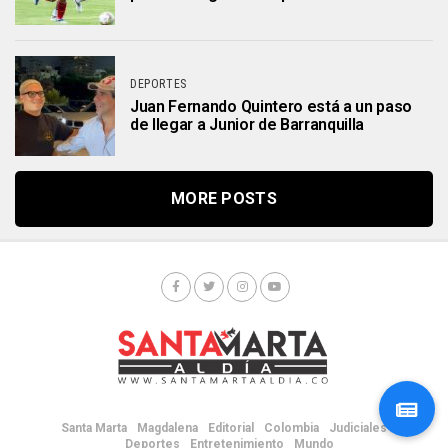
DEPORTES
Juan Fernando Quintero está a un paso
de llegar a Junior de Barranquilla
MORE POSTS
Santa Marta
Magdalena
Editorial
Colombia
Judiciales
Deportes
Entretenimiento
Mundo