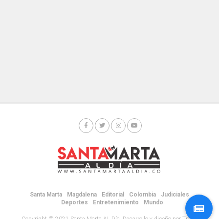
Santa Marta
Magdalena
Editorial
Colombia
Judiciales
Deportes
Entretenimiento
Mundo