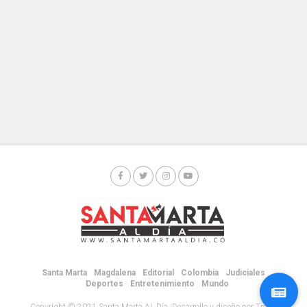
Santa Marta
Magdalena
Editorial
Colombia
Judiciales
Deportes
Entretenimiento
Mundo