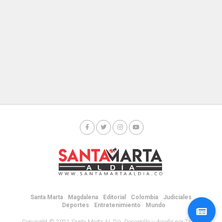
Santa Marta
Magdalena
Editorial
Colombia
Judiciales
Deportes
Entretenimiento
Mundo