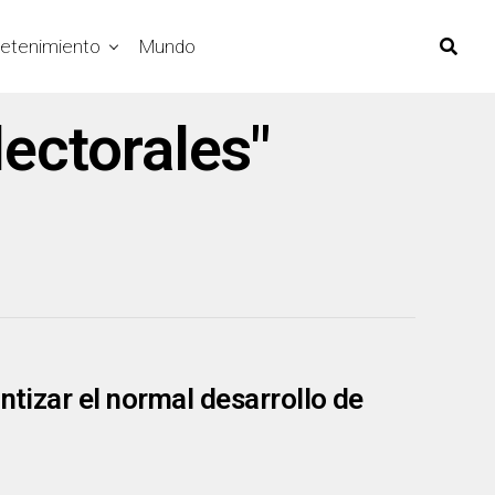
retenimiento
Mundo
lectorales"
ntizar el normal desarrollo de