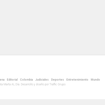
ena
Editorial
Colombia
Judiciales
Deportes
Entretenimiento
Mundo
 Marta AL Día. Desarrollo y diseño por Traffic Grupo.