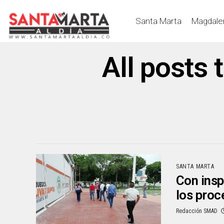
Santa Marta
Magdale
All posts 
SANTA MARTA
Con insp
los proc
Redacción SMAD