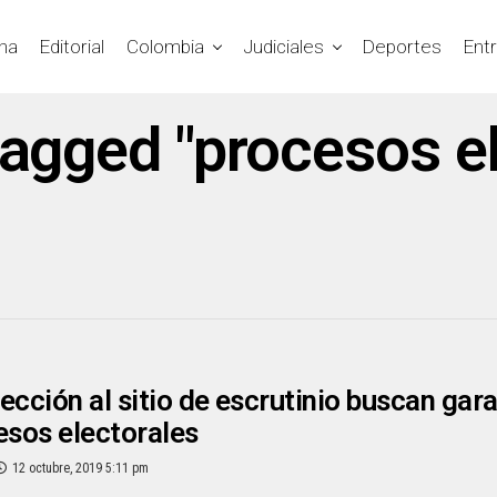
na
Editorial
Colombia
Judiciales
Deportes
Ent
tagged "procesos e
ección al sitio de escrutinio buscan gara
esos electorales
12 octubre, 2019 5:11 pm