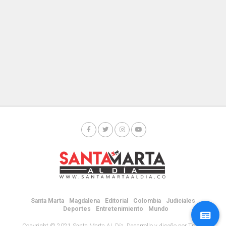
Santa Marta
Magdalena
Editorial
Colombia
Judiciales
Deportes
Entretenimiento
Mundo