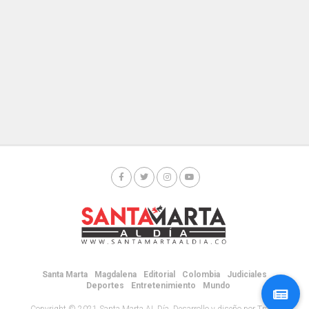
Santa Marta
Magdalena
Editorial
Colombia
Judiciales
Deportes
Entretenimiento
Mundo