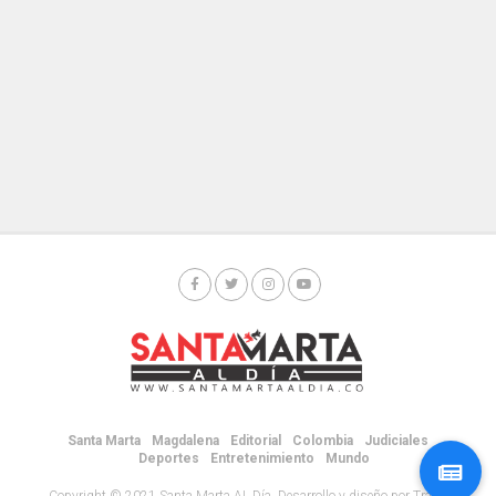
Santa Marta
Magdalena
Editorial
Colombia
Judiciales
Deportes
Entretenimiento
Mundo