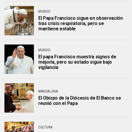
MUNDO
El Papa Francisco sigue en observación
tras crisis respiratoria, pero se
mantiene estable
MUNDO
El papa Francisco muestra signos de
mejoría, pero su estado sigue bajo
vigilancia
MAGDALENA
El Obispo de la Diócesis de El Banco se
reunió con el Papa
CULTURA