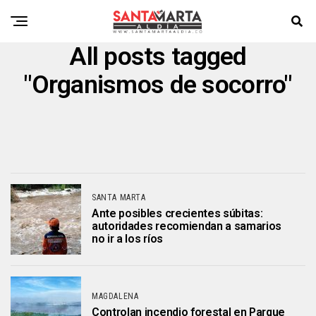
All posts tagged
"Organismos de socorro"
SANTA MARTA
Ante posibles crecientes súbitas:
autoridades recomiendan a samarios
no ir a los ríos
MAGDALENA
Controlan incendio forestal en Parque