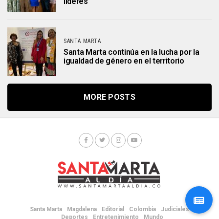
líderes
SANTA MARTA
Santa Marta continúa en la lucha por la
igualdad de género en el territorio
MORE POSTS
Santa Marta
Magdalena
Editorial
Colombia
Judiciales
Deportes
Entretenimiento
Mundo