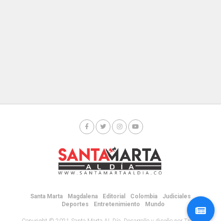
Santa Marta
Magdalena
Editorial
Colombia
Judiciales
Deportes
Entretenimiento
Mundo