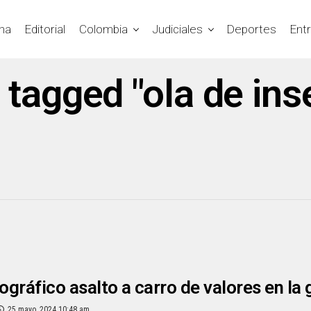
na
Editorial
Colombia
Judiciales
Deportes
Ent
s tagged "ola de ins
gráfico asalto a carro de valores en la
25 mayo, 2024 10:48 am