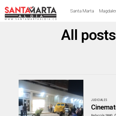
Santa Marta
Magdale
All post
JUDICIALES
Cinemato
Redacción SMAD