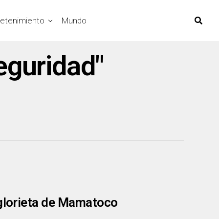
retenimiento
Mundo
eguridad"
 glorieta de Mamatoco