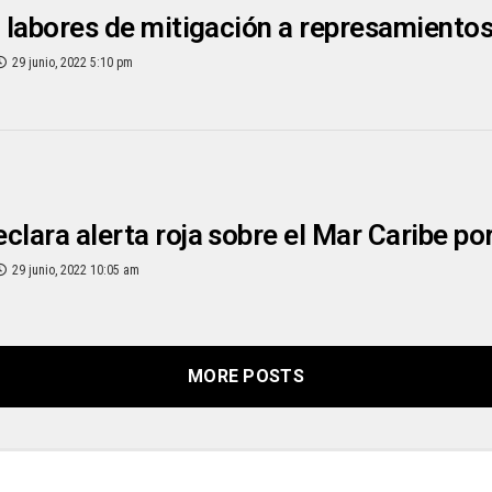
n labores de mitigación a represamientos 
29 junio, 2022 5:10 pm
clara alerta roja sobre el Mar Caribe po
29 junio, 2022 10:05 am
MORE POSTS