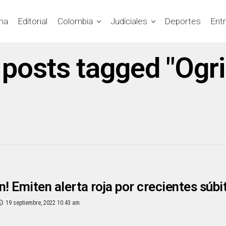
na
Editorial
Colombia
Judiciales
Deportes
Ent
 posts tagged "Ogr
n! Emiten alerta roja por crecientes súbi
19 septiembre, 2022 10:43 am