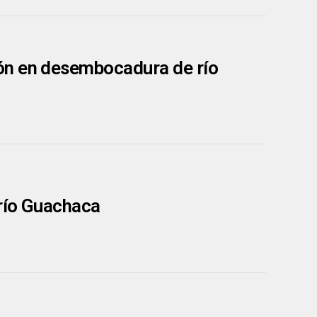
ón en desembocadura de río
 río Guachaca