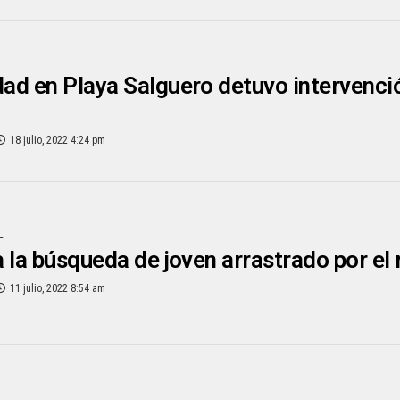
ad en Playa Salguero detuvo intervenci
18 julio, 2022 4:24 pm
L
 la búsqueda de joven arrastrado por el
11 julio, 2022 8:54 am