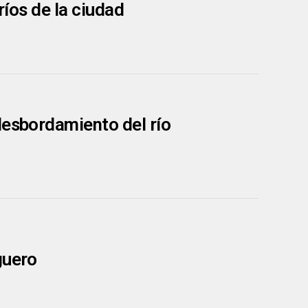
ríos de la ciudad
desbordamiento del río
guero