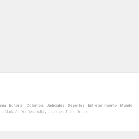
ena
Editorial
Colombia
Judiciales
Deportes
Entretenimiento
Mundo
 Marta AL Día. Desarrollo y diseño por Traffic Grupo.