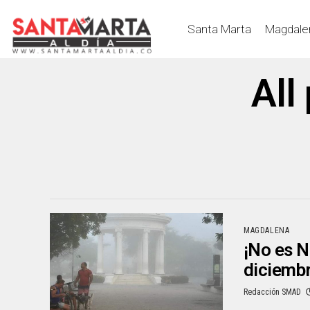
Santa Marta
Magdale
All
MAGDALENA
¡No es N
diciemb
Redacción SMAD