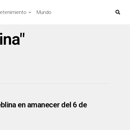
retenimiento
Mundo
ina"
blina en amanecer del 6 de