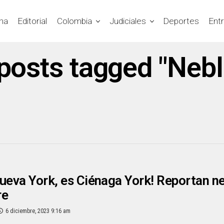
na
Editorial
Colombia
Judiciales
Deportes
Ent
 posts tagged "Nebl
ueva York, es Ciénaga York! Reportan ne
re
6 diciembre, 2023 9:16 am